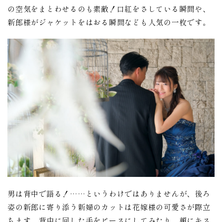
の空気をまとわせるのも素敵！口紅をさしている瞬間や、
新郎様がジャケットをはおる瞬間なども人気の一枚です。
男は背中で語る！……というわけではありませんが、後ろ
姿の新郎に寄り添う新婦のカットは花嫁様の可愛さが際立
ちます。背中に回した手をピースにしてみたり、頬にキス