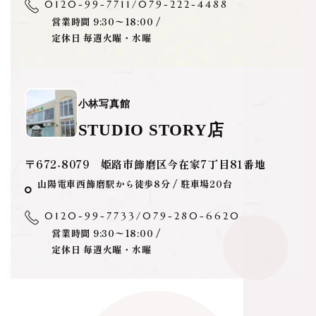
0120-99-7711
/
079-222-4488
営業時間 9:30〜18:00 /
定休日 毎週火曜・水曜
小林写真館
STUDIO STORY店
〒672-8079 姫路市飾磨区今在家7丁目81番地
山陽電車西飾磨駅から徒歩8分 / 駐車場20台
0120-99-7733
/
079-280-6620
営業時間 9:30〜18:00 /
定休日 毎週火曜・水曜