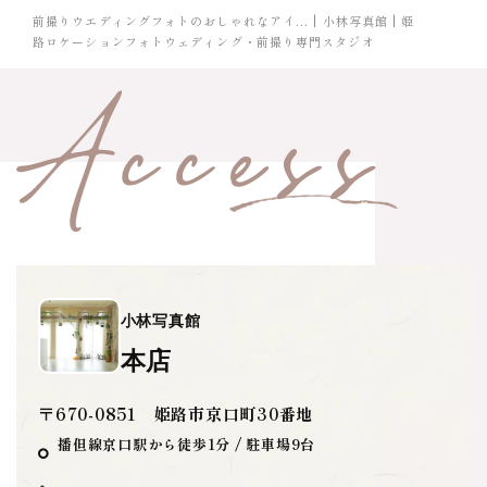
前撮りウエディングフォトのおしゃれなアイ... | 小林写真館 | 姫
路ロケーションフォトウェディング・前撮り専門スタジオ
小林写真館
本店
〒670-0851 姫路市京口町30番地
播但線京口駅から徒歩1分 / 駐車場9台