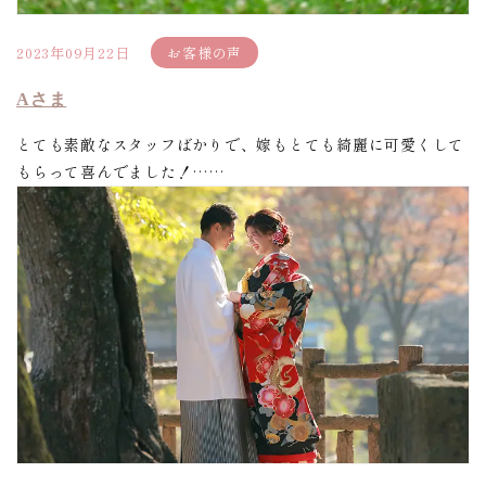
2023年09月22日
お客様の声
Aさま
とても素敵なスタッフばかりで、嫁もとても綺麗に可愛くして
もらって喜んでました！……