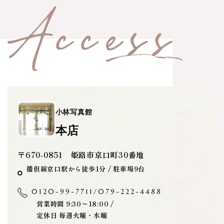
小林写真館
本店
〒670-0851 姫路市京口町30番地
播但線京口駅から徒歩1分 / 駐車場9台
0120-99-7711
/
079-222-4488
営業時間 9:30〜18:00 /
定休日 毎週火曜・水曜