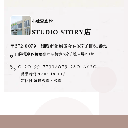
小林写真館
STUDIO STORY店
〒672-8079 姫路市飾磨区今在家7丁目81番地
山陽電車西飾磨駅から徒歩8分 / 駐車場20台
0120-99-7733
/
079-280-6620
営業時間 9:30〜18:00 /
定休日 毎週火曜・水曜