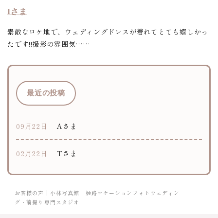
Iさま
素敵なロケ地で、ウェディングドレスが着れてとても嬉しかっ
たです!!撮影の雰囲気……
最近の投稿
09月22日
Aさま
02月22日
Tさま
お客様の声 | 小林写真館 | 姫路ロケーションフォトウェディン
グ・前撮り専門スタジオ