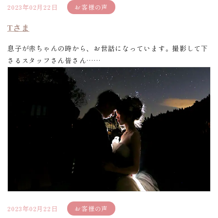
2023年02月22日
お客様の声
Tさま
息子が赤ちゃんの時から、お世話になっています。撮影して下
さるスタッフさん皆さん……
2023年02月22日
お客様の声