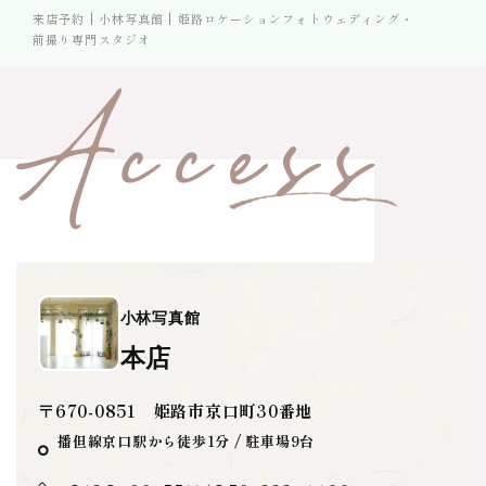
来店予約 | 小林写真館 | 姫路ロケーションフォトウェディング・
前撮り専門スタジオ
小林写真館
本店
〒670-0851 姫路市京口町30番地
播但線京口駅から徒歩1分 / 駐車場9台