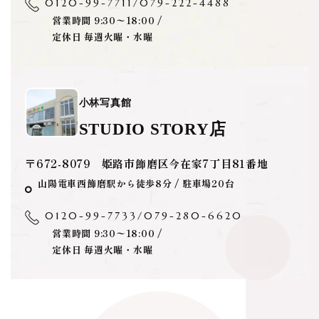
0120-99-7711
/
079-222-4488
営業時間 9:30〜18:00 /
定休日 毎週火曜・水曜
小林写真館
STUDIO STORY店
〒672-8079 姫路市飾磨区今在家7丁目81番地
山陽電車西飾磨駅から徒歩8分 / 駐車場20台
0120-99-7733
/
079-280-6620
営業時間 9:30〜18:00 /
定休日 毎週火曜・水曜