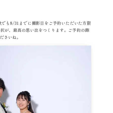
でも8/31までに撮影日をご予約いただいた方限
選択が、最高の思い出をつくります。ご予約の際
ださいね。