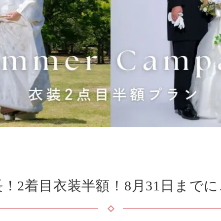
！2着目衣装半額！8月31日まで