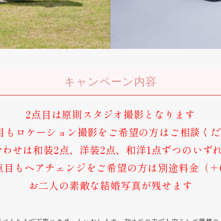
キャンペーン内容
2点目は原則スタジオ撮影となります
目もロケーション撮影をご希望の方はご相談く
わせは和装2点、洋装2点、和洋1点ずつのいず
点目もヘアチェンジをご希望の方は別途料金（＋6
お二人の素敵な結婚写真が残せます