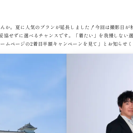
んか。夏に人気のプランが延長しました！今回は撮影日が秋
りを妥協せずに選べるチャンスです。「着たい」を我慢しない
ホームページの2着目半額キャンペーンを見て」とお知らせく