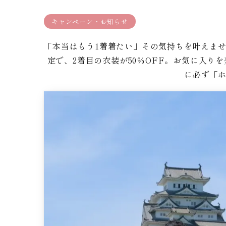
キャンペーン・お知らせ
「本当はもう1着着たい」その気持ちを叶えませ
定で、2着目の衣装が50％OFF。お気に入
に必ず「