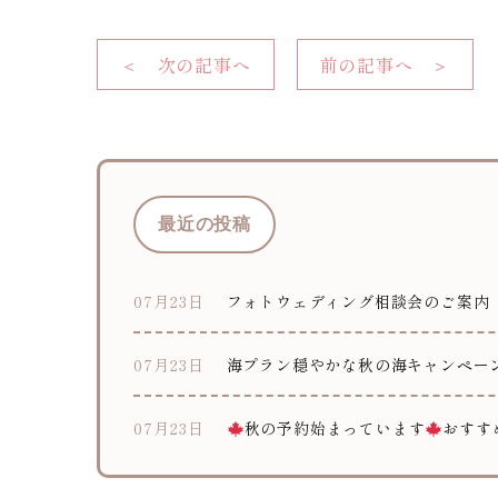
＜ 次の記事へ
前の記事へ ＞
最近の投稿
07月23日
フォトウェディング相談会のご案内
07月23日
海プラン穏やかな秋の海キャンペー
07月23日
秋の予約始まっています
おすす