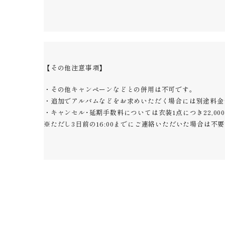
【その他注意事項】
・その他キャンペーンなどとの併用は不可です。
・追加でアルバムなどをお求めいただく場合には別途料金
・キャンセル･延期手数料については衣装1点につき22,00
※ただし3日前の16:00までにご連絡いただいた場合は不