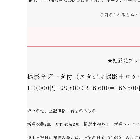
撮影当日の流れや衣装選びはもちろん、ポージングや表
事前のご相談も承っ
★姫路城プラ
撮影全データ付（スタジオ撮影＋ロケ
110,000円+99,800÷2+6,600＝166,50
※その他、上記価格に含まれるもの
新婦衣装2点 新郎衣装2点 撮影小物あり 新婦ヘアセ
※土日祝日に撮影の場合は、上記の料金+22,000円のオ