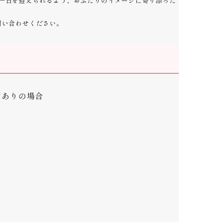
一日を迎えられるよう、おふたりのイメージに寄り添った
問い合わせください。
ンジありの場合