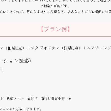
情づくりまで丁寧にサポートいたします。初めての方でも安心して理想の
ご提案が可能です。
ておりますので、気になる点やご希望など、どんなことでもお気軽にお
【プラン例】
ン（和装1点）＋スタジオプラン（洋装1点）＋ヘアチェ
ーション撮影）
0円
ット 新婦メイク 着付け 着付け美容小物一式
プション料が必要となります。