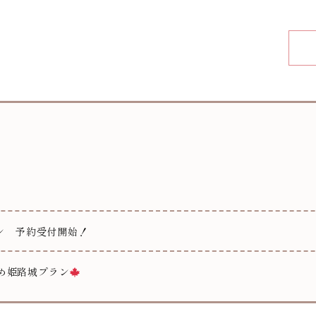
ン 予約受付開始！
め姫路城プラン